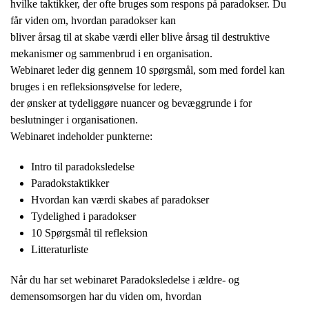
hvilke taktikker, der ofte bruges som respons på paradokser. Du
får viden om, hvordan paradokser kan
bliver årsag til at skabe værdi eller blive årsag til destruktive
mekanismer og sammenbrud i en organisation.
Webinaret leder dig gennem 10 spørgsmål, som med fordel kan
bruges i en refleksionsøvelse for ledere,
der ønsker at tydeliggøre nuancer og bevæggrunde i for
beslutninger i organisationen.
Webinaret indeholder punkterne:
Intro til paradoksledelse
Paradokstaktikker
Hvordan kan værdi skabes af paradokser
Tydelighed i paradokser
10 Spørgsmål til refleksion
Litteraturliste
Når du har set webinaret Paradoksledelse i ældre- og
demensomsorgen har du viden om, hvordan