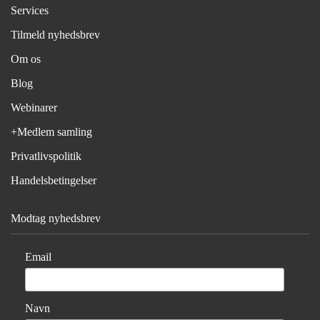
Services
Tilmeld nyhedsbrev
Om os
Blog
Webinarer
+Medlem samling
Privatlivspolitik
Handelsbetingelser
Modtag nyhedsbrev
Email
Navn