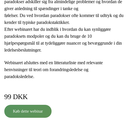
paradokser adskiller sig fra almindelige problemer og hvordan de
giver anledning til spændinger i tanke og
følelser. Du ved hvordan paradokser ofte kommer til udtryk og du
kender til typiske paradokstaktikker.
Efter webinaret har du indblik i hvordan du kan synliggøre
paradoksets modpoler og du kan du bruge de 10
hjælpespørgsmål til at tydeliggøre nuancer og bevæggrunde i din
ledelsesbeslutninger.
Webinaret afsluttes med en litteraturliste med relevante
henvisninger til teori om forandringsledelse og
paradoksledelse.
99 DKK
Køb dette webinar