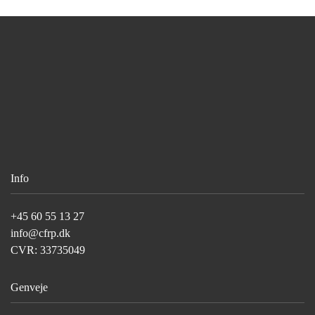
Info
+45 60 55 13 27
info@cfrp.dk
CVR: 33735049
Genveje